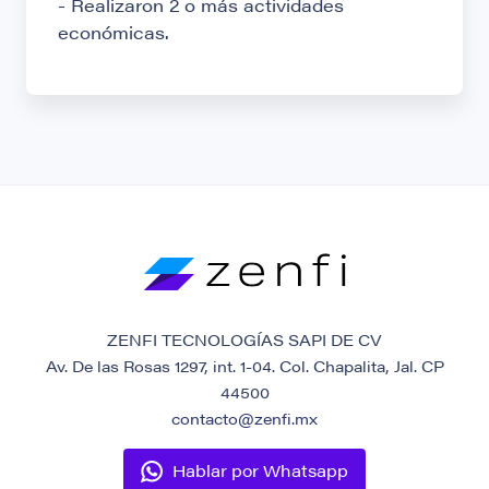
- Realizaron 2 o más actividades
económicas.
ZENFI TECNOLOGÍAS SAPI DE CV
Av. De las Rosas 1297, int. 1-04. Col. Chapalita, Jal. CP
44500
contacto@zenfi.mx
Hablar por Whatsapp