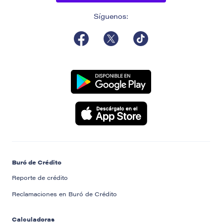
Síguenos:
Buró de Crédito
Reporte de crédito
Reclamaciones en Buró de Crédito
Calculadoras