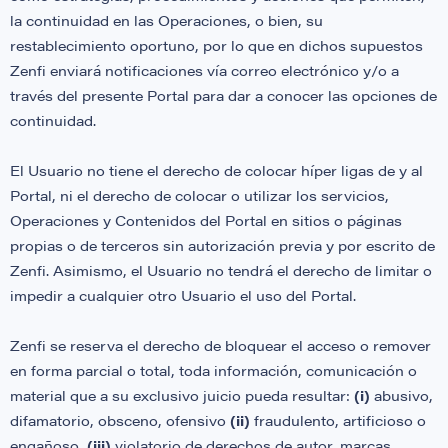
la continuidad en las Operaciones, o bien, su
restablecimiento oportuno, por lo que en dichos supuestos
Zenfi enviará notificaciones vía correo electrónico y/o a
través del presente Portal para dar a conocer las opciones de
continuidad.
El Usuario no tiene el derecho de colocar híper ligas de y al
Portal, ni el derecho de colocar o utilizar los servicios,
Operaciones y Contenidos del Portal en sitios o páginas
propias o de terceros sin autorización previa y por escrito de
Zenfi. Asimismo, el Usuario no tendrá el derecho de limitar o
impedir a cualquier otro Usuario el uso del Portal.
Zenfi se reserva el derecho de bloquear el acceso o remover
en forma parcial o total, toda información, comunicación o
material que a su exclusivo juicio pueda resultar:
(i)
abusivo,
difamatorio, obsceno, ofensivo
(ii)
fraudulento, artificioso o
engañoso,
(iii)
violatorio de derechos de autor, marcas,