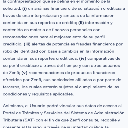
la contraprestación que se defina en el momento de la
solicitud,
(i)
un análisis financiero de su situación crediticia a
través de una interpretación y síntesis de la información
contenida en sus reportes de crédito;
(ii)
información y
contenido en materia de finanzas personales con
recomendaciones para el mejoramiento de su perfil
crediticio;
(iii)
alertas de potenciales fraudes financieros por
robo de identidad con base a cambios en la información
contenida en sus reportes crediticios;
(iv)
comparativas de
su perfil crediticio a través del tiempo y con otros usuarios
de Zenfi;
(v)
recomendaciones de productos financieros
ofrecidos por Zenfi, sus sociedades afiliadas o por parte de
terceros, los cuales estarán sujetos al cumplimiento de las
condiciones y requisitos aplicables.
Asimismo, el Usuario podrá vincular sus datos de acceso al
Portal de Trámites y Servicios del Sistema de Administración
Tributaria (SAT) con el fin de que Zenfi consulte, recopile y
presente al Usuario, a través de su interfaz gráfica, la