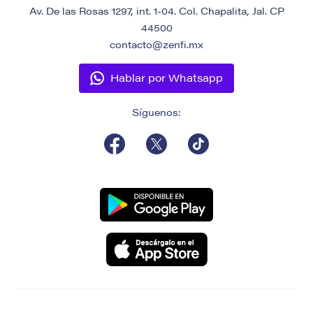
Av. De las Rosas 1297, int. 1-04. Col. Chapalita, Jal. CP
44500
contacto@zenfi.mx
Hablar por Whatsapp
Síguenos: