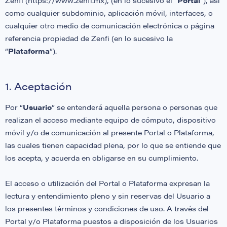
Zenfi (https://www.zenfi.mx), (en lo sucesivo el “
Portal
”), así
como cualquier subdominio, aplicación móvil, interfaces, o
cualquier otro medio de comunicación electrónica o página
referencia propiedad de Zenfi (en lo sucesivo la
“
Plataforma
”).
1. Aceptación
Por “
Usuario
” se entenderá aquella persona o personas que
realizan el acceso mediante equipo de cómputo, dispositivo
móvil y/o de comunicación al presente Portal o Plataforma,
las cuales tienen capacidad plena, por lo que se entiende que
los acepta, y acuerda en obligarse en su cumplimiento.
El acceso o utilización del Portal o Plataforma expresan la
lectura y entendimiento pleno y sin reservas del Usuario a
los presentes términos y condiciones de uso. A través del
Portal y/o Plataforma puestos a disposición de los Usuarios