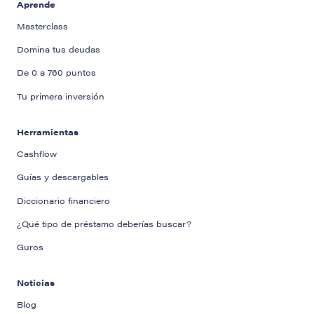
Aprende
Masterclass
Domina tus deudas
De 0 a 760 puntos
Tu primera inversión
Herramientas
Cashflow
Guías y descargables
Diccionario financiero
¿Qué tipo de préstamo deberías buscar?
Guros
Noticias
Blog