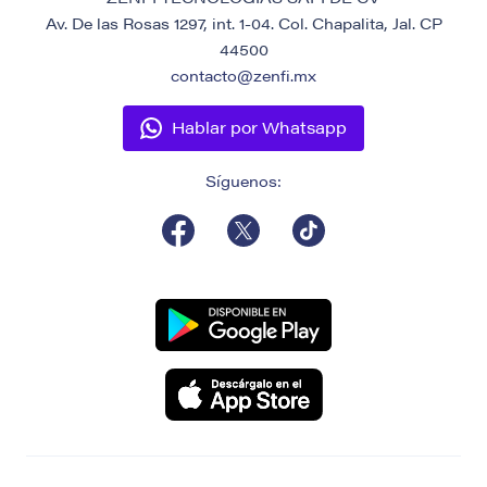
Av. De las Rosas 1297, int. 1-04. Col. Chapalita, Jal. CP
44500
contacto@zenfi.mx
Hablar por Whatsapp
Síguenos: