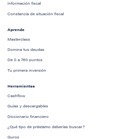
Información fiscal
Constancia de situación fiscal
Aprende
Masterclass
Domina tus deudas
De 0 a 760 puntos
Tu primera inversión
Herramientas
Cashflow
Guías y descargables
Diccionario financiero
¿Qué tipo de préstamo deberías buscar?
Guros