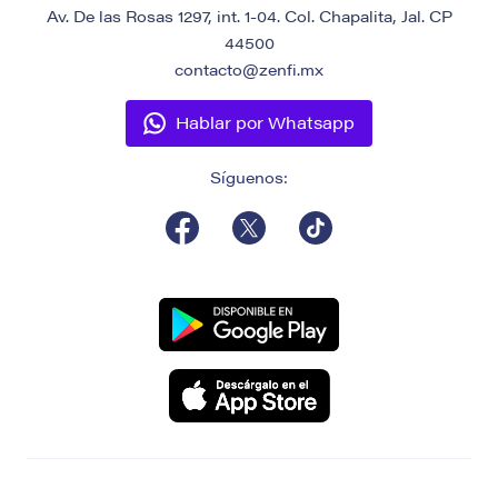
Av. De las Rosas 1297, int. 1-04. Col. Chapalita, Jal. CP
44500
contacto@zenfi.mx
Hablar por Whatsapp
Síguenos: