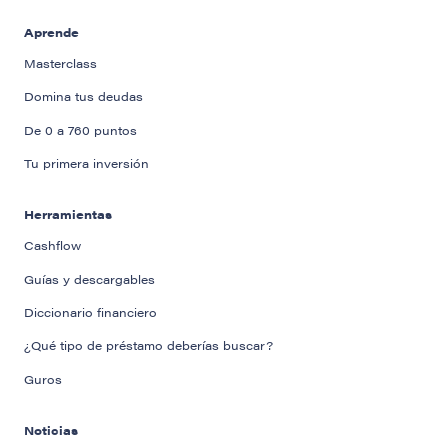
Aprende
Masterclass
Domina tus deudas
De 0 a 760 puntos
Tu primera inversión
Herramientas
Cashflow
Guías y descargables
Diccionario financiero
¿Qué tipo de préstamo deberías buscar?
Guros
Noticias