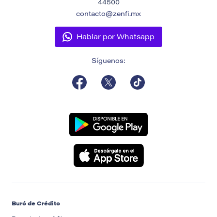
44500
contacto@zenfi.mx
Hablar por Whatsapp
Síguenos:
Buró de Crédito