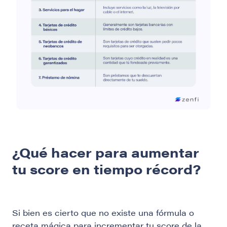
¿Qué hacer para aumentar
tu score en tiempo récord?
Si bien es cierto que no existe una fórmula o
receta mágica para incrementar tu score de la