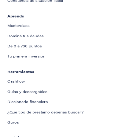
Constancia de situación fiscal
Aprende
Masterclass
Domina tus deudas
De 0 a 760 puntos
Tu primera inversión
Herramientas
Cashflow
Guías y descargables
Diccionario financiero
¿Qué tipo de préstamo deberías buscar?
Guros